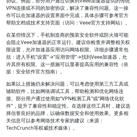
协议。例如，部分用户通过切换到Veee加速器提供的传统
VPN连接或不同的加密协议，解决了兼容性问题。这一操
作可以在加速器的设置界面中完成，具体步骤可参考官方
帮助文档或技术支持页面（访问：Veee官方支持网站）。
在某些情况下，手机制造商的预装安全软件或防火墙可能
会阻止Veee加速器的正常运行。建议你检查并调整相关权
限设置，允许加速器应用访问网络权限。详细步骤通常包
括：进入手机“设置”→“应用管理”→找到Veee加速器，允
许其所有权限。这一措施可以显著提高应用的兼容性（依
据：安全软件官方指南）。
如果以上措施仍未解决问题，可以考虑使用第三方工具或
辅助软件，比如网络调试工具，帮助检测和优化网络连
接。部分用户通过使用如“VPN检测工具”或“网络优化软
件”，提升了兼容性和稳定性。在选择这些工具时，建议选
择信誉良好的品牌，以确保数据安全和使用效果。更多相
关信息可以参考网络技术专家的建议（来源：
TechCrunch等权威技术媒体）。