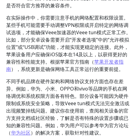
是否符合官方推荐的兼容条件。
在实际操作中，你需要注意手机的网络配置和权限设置。
某些手机可能需要手动调整VPN权限或开启特定的网络调
试选项，才能确保Veee加速器的Veee tun模式正常工作。
比如，部分安卓设备需要开启“开发者选项”中的“允许模拟
位置”或“USB调试”功能，才能实现更稳定的连接。此外，
苹果设备用户应确保iOS版本在14及以上，以获得更好的
兼容性和性能支持。根据苹果官方指南（
苹果开发者指
南
），系统更新是确保网络工具正常运行的重要前提。
不同手机品牌在硬件架构和网络协议支持方面也存在差
异。例如，华为、小米、OPPO和vivo等品牌的手机在网
络调优和系统权限方面各有特色。部分设备可能因为硬件
限制或系统安全策略，导致Veee tun模式无法完全激活或
出现频繁掉线问题。建议你在使用前，查阅相关设备的官
方支持文档或社区经验，了解是否有特殊的设置步骤或已
知的兼容性问题。例如，华为用户可以参考华为官方论坛
（
华为社区
）的解决方案，获取针对性建议。