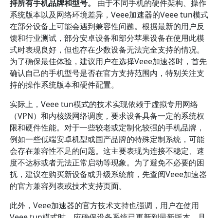
持所有手机品牌和型号。
由于不同手机的硬件架构、操作
系统版本以及网络环境差异，Veee加速器的Veee tun模式
在部分设备上可能会遇到兼容性问题。根据最新的用户反
馈和行业测试，部分安卓设备和部分苹果设备在使用此模
式时表现良好，但也存在少数设备无法完全支持的情况。
为了确保最佳体验，建议用户在选择Veee加速器时，首先
确认自己的手机型号是否在官方支持范围内，特别关注支
持的操作系统版本和硬件配置。
实际上，Veee tun模式的技术实现依赖于虚拟专用网络
（VPN）和内核级网络调度，要求设备具备一定的系统权
限和硬件性能。对于一些较老或定制化较强的手机品牌，
例如一些低端安卓机型或国产品牌的特殊定制系统，可能
会存在兼容性不足的问题。这主要表现为连接不稳定、速
度不达标或者无法正常启动等现象。为了避免不必要的困
扰，建议在购买新设备或升级系统前，先查阅Veee加速器
的官方兼容列表或技术支持页面。
此外，Veee加速器的官方技术支持也强调，用户在使用
Veee tun模式时，应确保设备系统已更新到最新版本，且