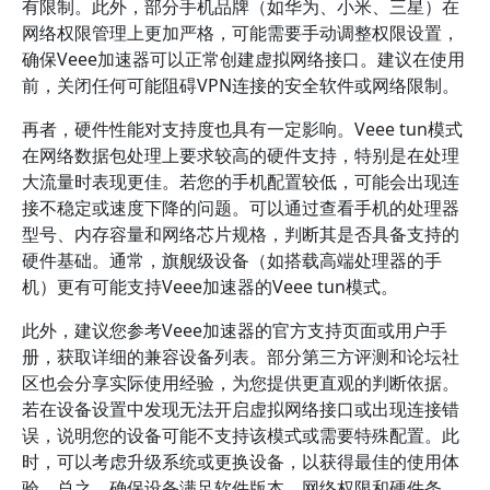
有限制。此外，部分手机品牌（如华为、小米、三星）在
网络权限管理上更加严格，可能需要手动调整权限设置，
确保Veee加速器可以正常创建虚拟网络接口。建议在使用
前，关闭任何可能阻碍VPN连接的安全软件或网络限制。
再者，硬件性能对支持度也具有一定影响。Veee tun模式
在网络数据包处理上要求较高的硬件支持，特别是在处理
大流量时表现更佳。若您的手机配置较低，可能会出现连
接不稳定或速度下降的问题。可以通过查看手机的处理器
型号、内存容量和网络芯片规格，判断其是否具备支持的
硬件基础。通常，旗舰级设备（如搭载高端处理器的手
机）更有可能支持Veee加速器的Veee tun模式。
此外，建议您参考Veee加速器的官方支持页面或用户手
册，获取详细的兼容设备列表。部分第三方评测和论坛社
区也会分享实际使用经验，为您提供更直观的判断依据。
若在设备设置中发现无法开启虚拟网络接口或出现连接错
误，说明您的设备可能不支持该模式或需要特殊配置。此
时，可以考虑升级系统或更换设备，以获得最佳的使用体
验。总之，确保设备满足软件版本、网络权限和硬件条