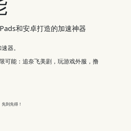
能
es, iPads和安卓打造的加速神器
加速器。
无限可能：追奈飞美剧，玩游戏外服，撸
，先到先得！