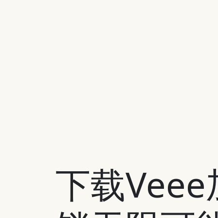
下载Vee