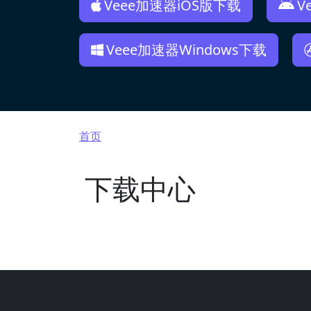
Veee加速器iOS版下载
V
Veee加速器Windows下载
面包屑
首页
下载中心