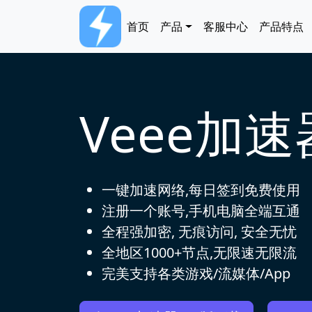
跳转到主要内容
Main navigation
首页
产品
客服中心
产品特点
Veee加
一键加速网络,每日签到免费使用
注册一个账号,手机电脑全端互通
全程强加密, 无痕访问, 安全无忧
全地区1000+节点,无限速无限流
完美支持各类游戏/流媒体/App