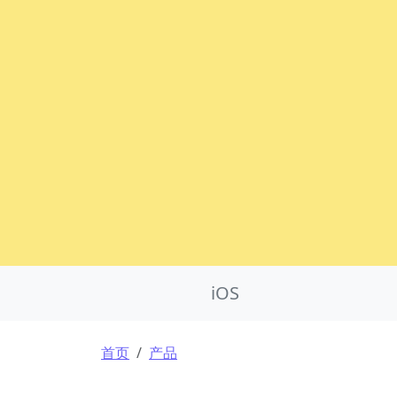
Product Nav
iOS
面包屑
首页
产品