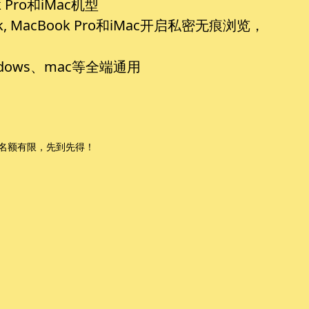
 Pro和iMac机型
 MacBook Pro和iMac开启私密无痕浏览，
ows、mac等全端通用
，名额有限，先到先得！