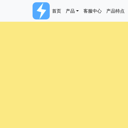
跳转到主要内容
Main navigation
首页
产品
客服中心
产品特点